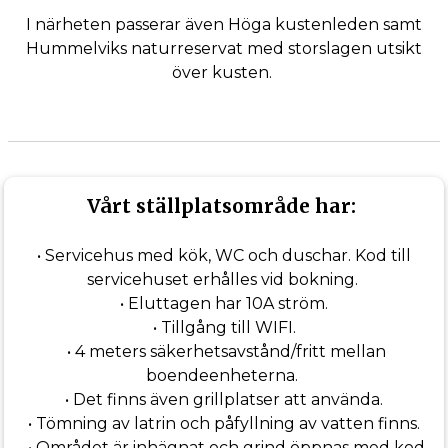
I närheten passerar även Höga kustenleden samt
Hummelviks naturreservat med storslagen utsikt
över kusten.
Vårt ställplatsområde har:
• Servicehus med kök, WC och duschar. Kod till
servicehuset erhålles vid bokning.
• Eluttagen har 10A ström.
• Tillgång till WIFI.
• 4 meters säkerhetsavstånd/fritt mellan
boendeenheterna.
• Det finns även grillplatser att använda.
• Tömning av latrin och påfyllning av vatten finns.
• Området är inhägnat och grind öppnas med kod