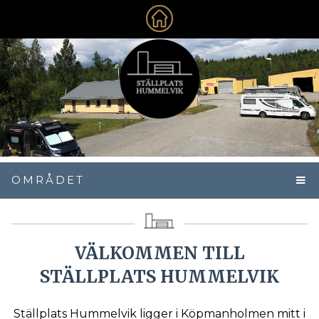
OMRÅDET
VÄLKOMMEN TILL
STÄLLPLATS HUMMELVIK
Ställplats Hummelvik ligger i Köpmanholmen mitt i