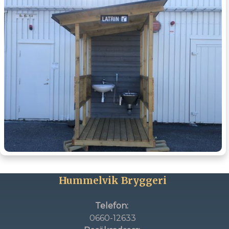
Hummelvik Bryggeri
Telefon:
0660-12633