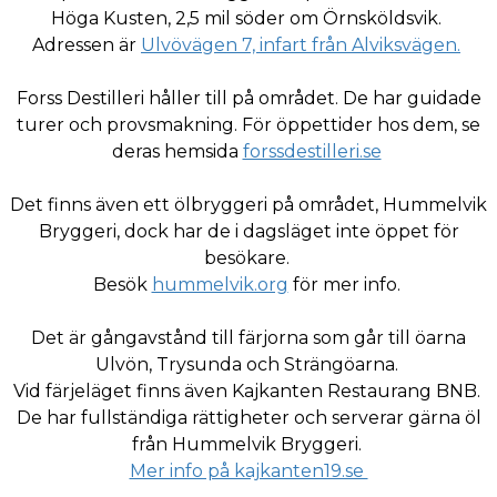
Höga Kusten, 2,5 mil söder om Örnsköldsvik.
Adressen är
Ulvövägen 7, infart från Alviksvägen.
Forss Destilleri håller till på området. De har guidade
turer och provsmakning. För öppettider hos dem, se
deras hemsida
forssdestilleri.se
Det finns även ett ölbryggeri på området, Hummelvik
Bryggeri, dock har de i dagsläget inte öppet för
besökare.
Besök
hummelvik.org
för mer info.
Det är gångavstånd till färjorna som går till öarna
Ulvön, Trysunda och Strängöarna.
Vid färjeläget finns även Kajkanten Restaurang BNB.
De har fullständiga rättigheter och serverar gärna öl
från Hummelvik Bryggeri.
Mer info på kajkanten19.se