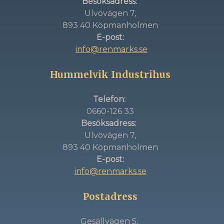
Besöksadress:
Ulvövägen 7,
893 40 Köpmanholmen
E-post:
info@renmarks.se
Hummelvik Industrihus
Telefon:
0660-126 33
Besöksadress:
Ulvövägen 7,
893 40 Köpmanholmen
E-post:
info@renmarks.se
Postadress
Gesällvägen 5,