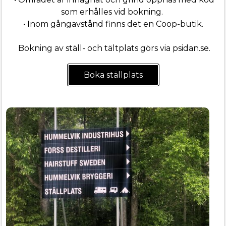
som erhålles vid bokning.
• Inom gångavstånd finns det en Coop-butik.
Bokning av ställ- och tältplats görs via psidan.se.
Boka ställplats