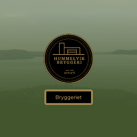
Bryggeriet